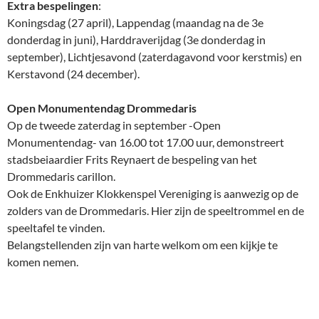
Extra bespelingen
:
Koningsdag (27 april), Lappendag (maandag na de 3e
donderdag in juni), Harddraverijdag (3e donderdag in
september), Lichtjesavond (zaterdagavond voor kerstmis) en
Kerstavond (24 december).
Open Monumentendag Drommedaris
Op de tweede zaterdag in september -Open
Monumentendag- van 16.00 tot 17.00 uur, demonstreert
stadsbeiaardier Frits Reynaert de bespeling van het
Drommedaris carillon.
Ook de Enkhuizer Klokkenspel Vereniging is aanwezig op de
zolders van de Drommedaris. Hier zijn de speeltrommel en de
speeltafel te vinden.
Belangstellenden zijn van harte welkom om een kijkje te
komen nemen.