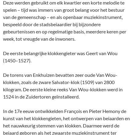
Deze werden gebruikt om elk kwartier een korte melodie te
spelen – tijd was immers van groot belang voor het bestuur
van de gemeenschap – en als openbaar muziekinstrument,
bespeeld door de stadsbeiaardier bij bijzondere
gebeurtenissen en op regelmatige basis, meerdere keren per
week, tot vreugde van de inwoners.
De eerste belangrijke klokkengieter was Geert van Wou
(1450–1527).
De torens van Enkhuizen bevatten zeer oude Van Wou-
klokken, zoals de zware Salvator-klok (1509) van 2800
kilogram. De eerste kleine reeks Van Wou-klokken werd in
1524 in de Zuidertoren geïnstalleerd.
In de 17e eeuw ontwikkelden François en Pieter Hemony de
kunst van het klokkengieten, het ontwerpen van beiaarden en
het nauwkeurig stemmen van klokken. Daarmee werd de
beiaard geboren als het zwaarste muziekinstrument ter