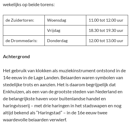
wekelijks op beide torens:
de Zuidertoren:
Woensdag
11.00 tot 12.00 uur
Vrijdag
18.30 tot 19.30 uur
de Drommedaris:
Donderdag
12.00 tot 13.00 uur
Achtergrond
Het gebruik van klokken als muziekinstrument ontstond in de
14e eeuw in de Lage Landen. Beiaarden waren symbolen van
stedelijke trots en aanzien. Het is daarom begrijpelijk dat
Enkhuizen, als een van de grootste steden van Nederland en
de belangrijkste haven voor buitenlandse handel en
haringvisserij – met drie haringen in het stadswapen en nog
altijd bekend als “Haringstad” – in de 16e eeuw twee
waardevolle beiaarden verwierf.